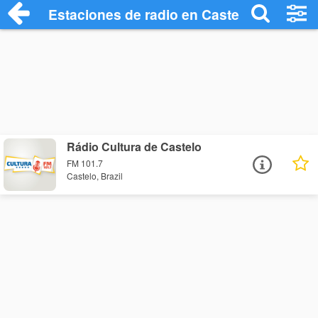
Estaciones de radio en Castelo - Escucha
Rádio Cultura de Castelo
FM 101.7
Castelo, Brazil