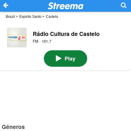
Brazil
>
Espírito Santo
>
Castelo
Rádio Cultura de Castelo
FM · 101.7
Play
Géneros