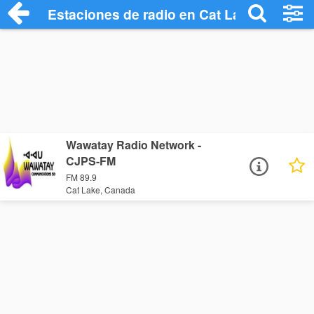
Estaciones de radio en Cat Lake - Escuc
Wawatay Radio Network -
CJPS-FM
FM 89.9
Cat Lake, Canada