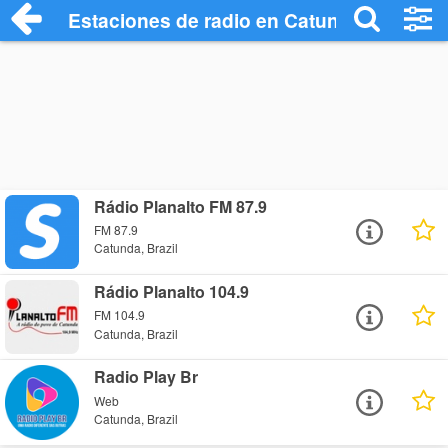
Estaciones de radio en Catunda - Escuch
Rádio Planalto FM 87.9
FM 87.9
Catunda, Brazil
Rádio Planalto 104.9
FM 104.9
Catunda, Brazil
Radio Play Br
Web
Catunda, Brazil