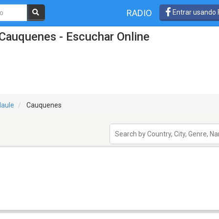
RADIO
Entrar usando
Cauquenes - Escuchar Online
Maule
Cauquenes