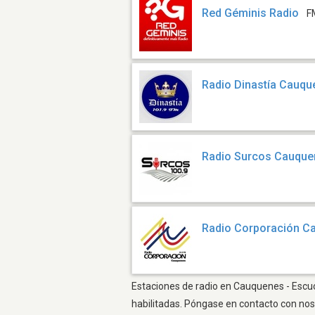
Red Géminis Radio
F
Radio Dinastía Cauq
Radio Surcos Cauqu
Radio Corporación C
Estaciones de radio en Cauquenes - Escuch
habilitadas. Póngase en contacto con nos