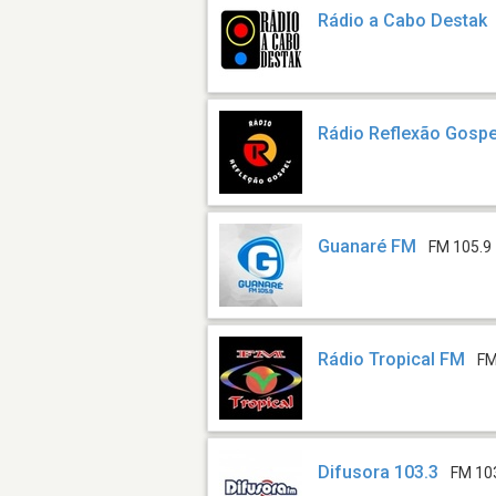
Rádio a Cabo Destak
Rádio Reflexão Gospe
Guanaré FM
FM 105.9
Rádio Tropical FM
FM
Difusora 103.3
FM 10