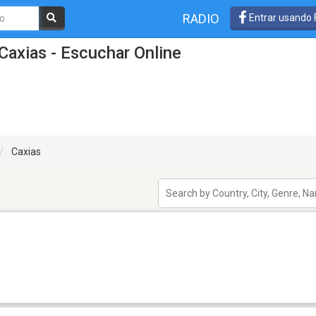
RADIO
Entrar usando
Caxias - Escuchar Online
Caxias