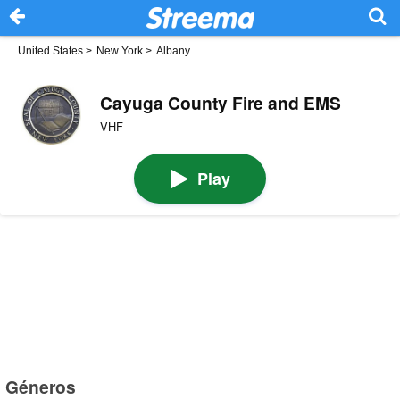
United States
>
New York
>
Albany
Cayuga County Fire and EMS
VHF
Play
Géneros