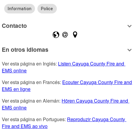
Information
Police
Contacto
En otros idiomas
Ver esta página en Inglés: 
Listen Cayuga County Fire and 
EMS online
Ver esta página en Francés: 
Ecouter Cayuga County Fire and 
EMS en ligne
Ver esta página en Alemán: 
Hören Cayuga County Fire and 
EMS online
Ver esta página en Portugues: 
Reproduzir Cayuga County 
Fire and EMS ao vivo