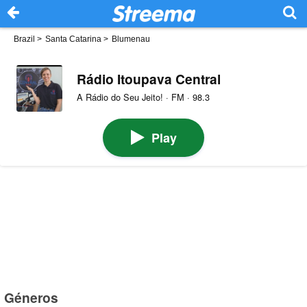
Brazil
>
Santa Catarina
>
Blumenau
Rádio Itoupava Central
A Rádio do Seu Jeito! · FM · 98.3
Play
Géneros