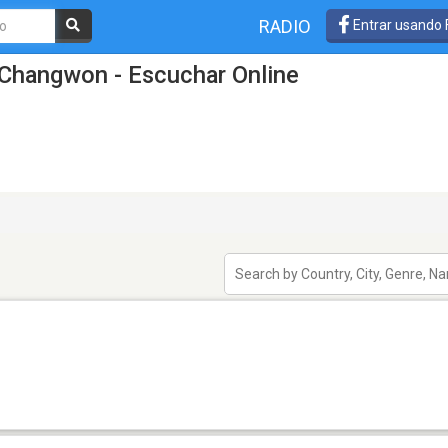
RADIO
Entrar usando
 Changwon - Escuchar Online