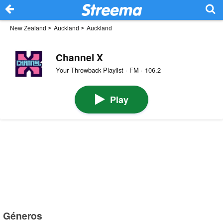
New Zealand
>
Auckland
>
Auckland
Channel X
Your Throwback Playlist · FM · 106.2
Play
Géneros