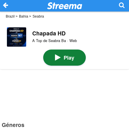
Brazil
>
Bahia
>
Seabra
Chapada HD
A Top de Seabra Ba · Web
Play
Géneros