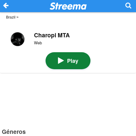
Brazil
>
Charopi MTA
Web
Play
Géneros