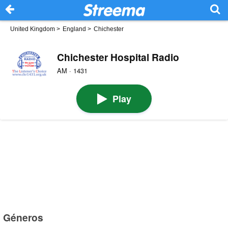
United Kingdom
>
England
>
Chichester
Chichester Hospital Radio
AM · 1431
Play
Géneros