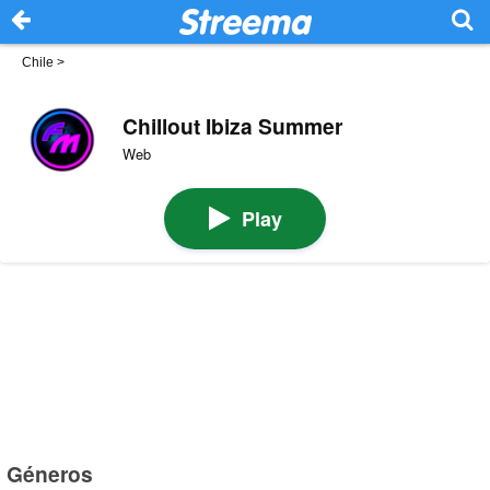
Chile
>
Chillout Ibiza Summer
Web
Play
Géneros