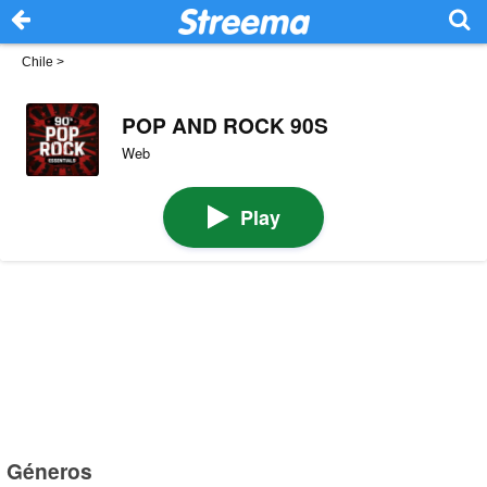
Chile
>
POP AND ROCK 90S
Web
Play
Géneros