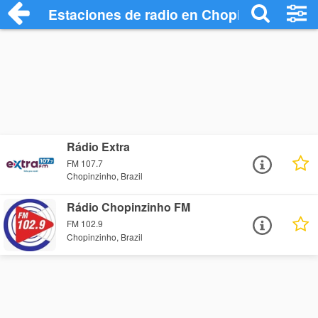
Estaciones de radio en Chopinzinho - Es
Rádio Extra
FM 107.7
Chopinzinho, Brazil
Rádio Chopinzinho FM
FM 102.9
Chopinzinho, Brazil