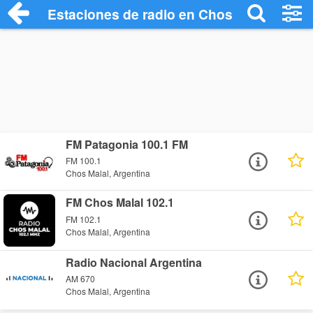
Estaciones de radio en Chos Malal - Esc
FM Patagonia 100.1 FM
FM 100.1
Chos Malal, Argentina
FM Chos Malal 102.1
FM 102.1
Chos Malal, Argentina
Radio Nacional Argentina
AM 670
Chos Malal, Argentina