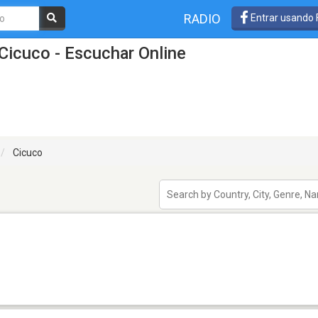
RADIO
Entrar usando
Cicuco - Escuchar Online
Cicuco