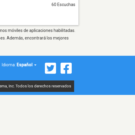
60 Escuchas
onos móviles de aplicaciones habilitadas.
ones. Además, encontrará los mejores
Idioma:
Español
ema, Inc. Todos los derechos reservados