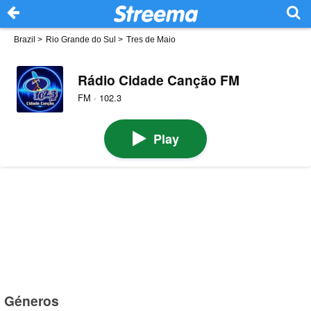
Brazil
>
Rio Grande do Sul
>
Tres de Maio
Rádio Cidade Canção FM
FM · 102.3
Play
Géneros