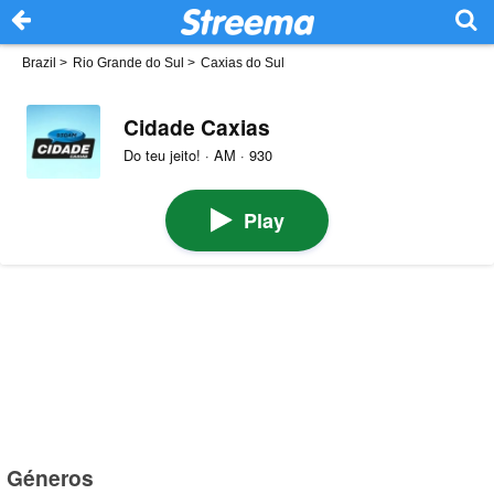
Brazil
>
Rio Grande do Sul
>
Caxias do Sul
Cidade Caxias
Do teu jeito! · AM · 930
Play
Géneros