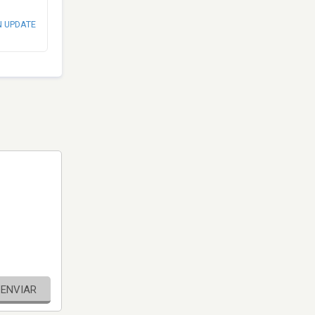
N UPDATE
ENVIAR