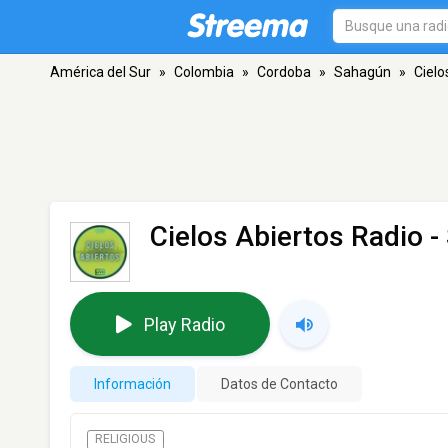
América del Sur
»
Colombia
»
Cordoba
»
Sahagún
»
Cielo
Cielos Abiertos Radio
-
Play Radio
Información
Datos de Contacto
RELIGIOUS