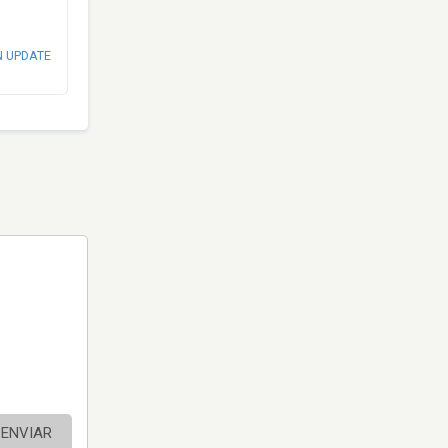
N UPDATE
ENVIAR