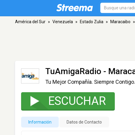
América del Sur
»
Venezuela
»
Estado Zulia
»
Maracaibo
»
TuAmigaRadio
- Marac
Tu Mejor Compañía. Siempre Contigo
ESCUCHAR
Información
Datos de Contacto