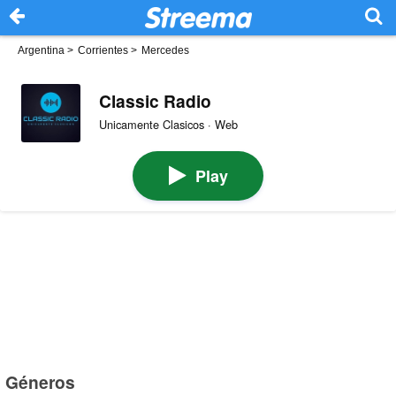
Argentina
>
Corrientes
>
Mercedes
Classic Radio
Unicamente Clasicos · Web
Play
Géneros