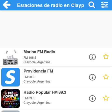
Estaciones de radio en Claypole - Escuc
Marina FM Radio
FM 106.5
Claypole, Argentina
Providencia FM
FM 90.3
Claypole, Argentina
Radio Popular FM 89.3
FM 89.3
Claypole, Argentina