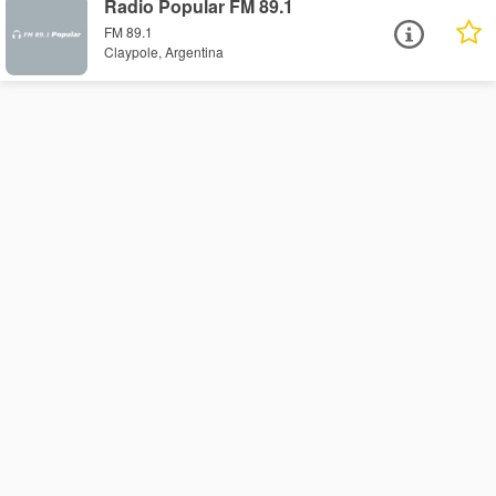
Radio Popular FM 89.1
FM 89.1
Claypole, Argentina