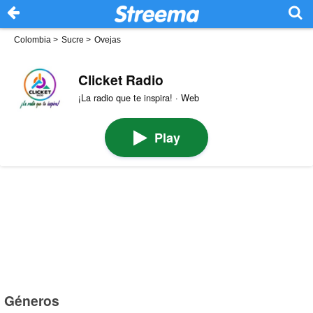
Colombia
>
Sucre
>
Ovejas
Clicket Radio
¡La radio que te inspira! · Web
Play
Géneros