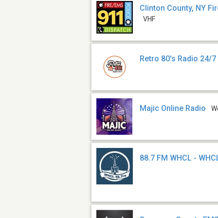
Clinton County, NY F
VHF
Retro 80's Radio 24/7
Majic Online Radio
W
88.7 FM WHCL - WHC