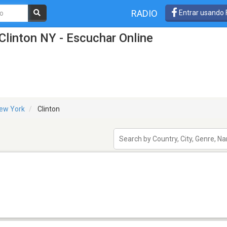
RADIO
Entrar usando
Clinton NY - Escuchar Online
ew York
Clinton