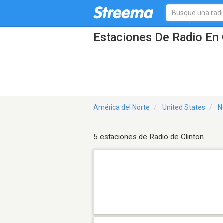
Estaciones De Radio En 
América del Norte
United States
N
5 estaciones de Radio de Clinton