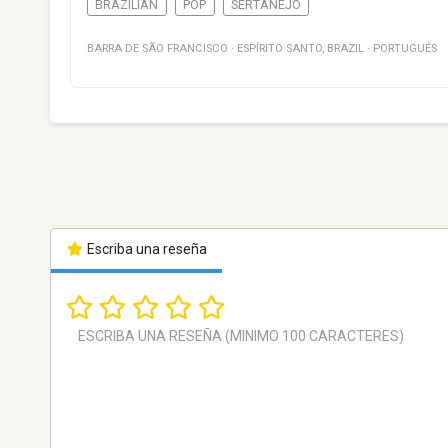
BRAZILIAN
POP
SERTANEJO
BARRA DE SÃO FRANCISCO
·
ESPÍRITO SANTO
,
BRAZIL
·
PORTUGUÉS
Escriba una reseña