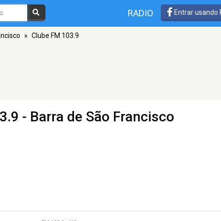
RADIO
Entrar usando
ancisco
»
Clube FM 103.9
3.9 - Barra de São Francisco