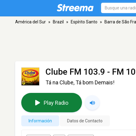
América del Sur
»
Brazil
»
Espírito Santo
»
Barra de São Fr
Clube FM 103.9
- FM 10
Tá na Clube, Tá bom Demais!
Play Radio
Información
Datos de Contacto