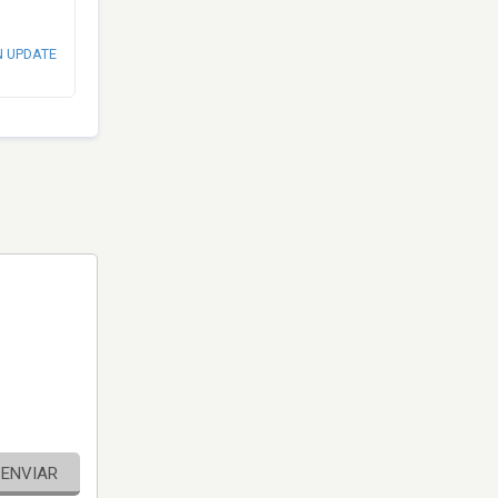
N UPDATE
ENVIAR