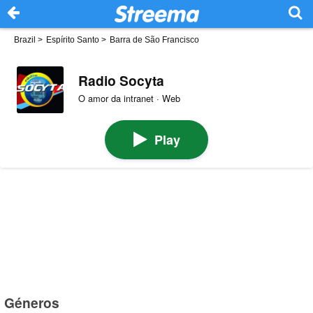
Brazil
>
Espírito Santo
>
Barra de São Francisco
Radio Socyta
O amor da intranet · Web
Play
Géneros