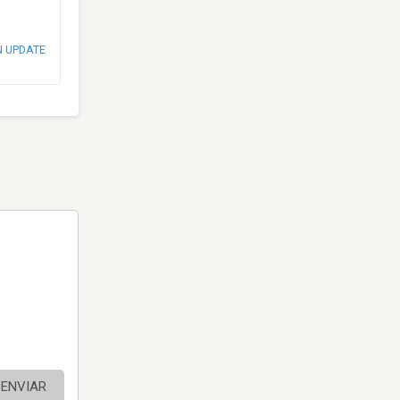
N UPDATE
ENVIAR