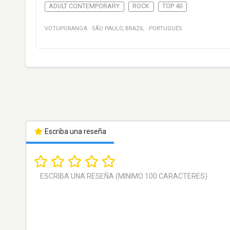
ADULT CONTEMPORARY
ROCK
TOP 40
VOTUPORANGA
·
SÃO PAULO
,
BRAZIL
·
PORTUGUÉS
Escriba una reseña