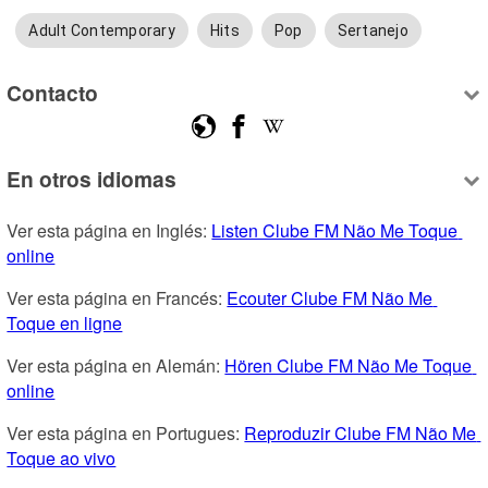
Adult Contemporary
Hits
Pop
Sertanejo
Contacto
En otros idiomas
Ver esta página en Inglés: 
Listen Clube FM Não Me Toque 
online
Ver esta página en Francés: 
Ecouter Clube FM Não Me 
Toque en ligne
Ver esta página en Alemán: 
Hören Clube FM Não Me Toque 
online
Ver esta página en Portugues: 
Reproduzir Clube FM Não Me 
Toque ao vivo