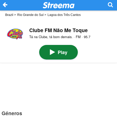
Brazil
>
Rio Grande do Sul
>
Lagoa dos Três Cantos
Clube FM Não Me Toque
Tá na Clube, tá bom demais. · FM · 95.7
Play
Géneros