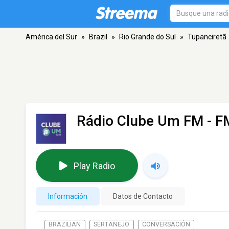
América del Sur
»
Brazil
»
Rio Grande do Sul
»
Tupanciretã
Rádio Clube Um FM
- F
Play Radio
Información
Datos de Contacto
BRAZILIAN
SERTANEJO
CONVERSACIÓN