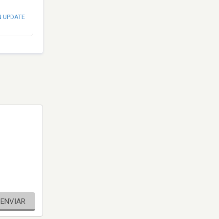
N UPDATE
ENVIAR