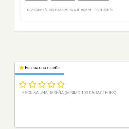
TUPANCIRETÃ
·
RIO GRANDE DO SUL
,
BRAZIL
·
PORTUGUÉS
Escriba una reseña