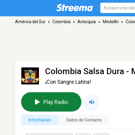
América del Sur
»
Colombia
»
Antioquia
»
Medellín
»
Colo
Colombia Salsa Dura
- 
¡Con Sangre Latina!
Play Radio
Información
Datos de Contacto