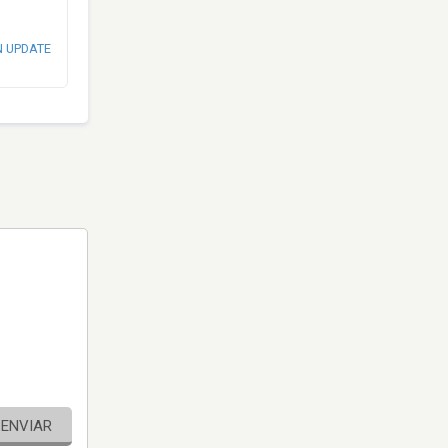
N UPDATE
ENVIAR