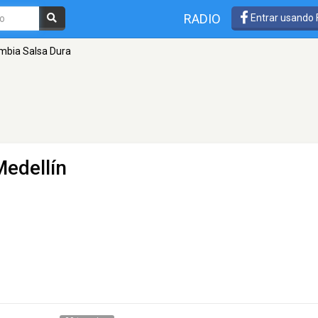
RADIO
Entrar usando
mbia Salsa Dura
Medellín