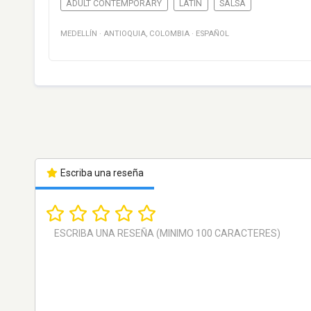
ADULT CONTEMPORARY
LATIN
SALSA
MEDELLÍN
·
ANTIOQUIA
,
COLOMBIA
·
ESPAÑOL
Escriba una reseña