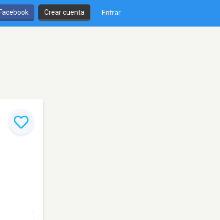
 Facebook
Crear cuenta
Entrar