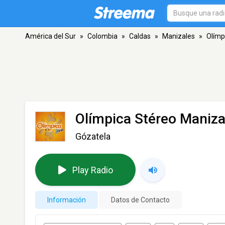
América del Sur
»
Colombia
»
Caldas
»
Manizales
»
Olímp
Olímpica Stéreo Maniza
Gózatela
Play Radio
Información
Datos de Contacto