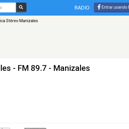
RADIO
Entrar usando
ica Stéreo Manizales
les
- FM 89.7 - Manizales