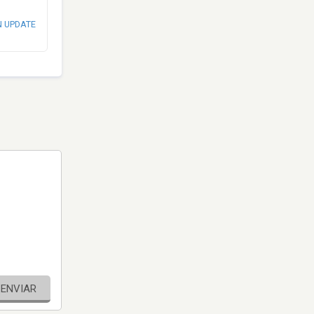
N UPDATE
ENVIAR