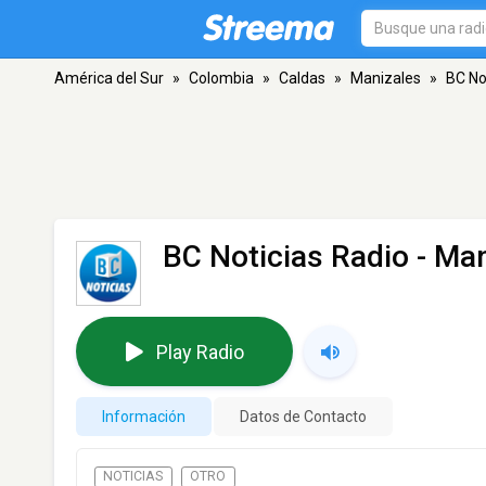
América del Sur
»
Colombia
»
Caldas
»
Manizales
»
BC No
BC Noticias Radio
- Man
Play Radio
Información
Datos de Contacto
NOTICIAS
OTRO