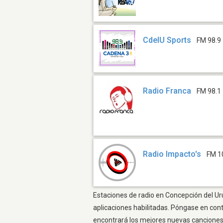
CdelU Sports
FM 98.9
Radio Franca
FM 98.1
Radio Impacto's
FM 1
Estaciones de radio en Concepción del Uru
aplicaciones habilitadas. Póngase en con
encontrará los mejores nuevas canciones, 