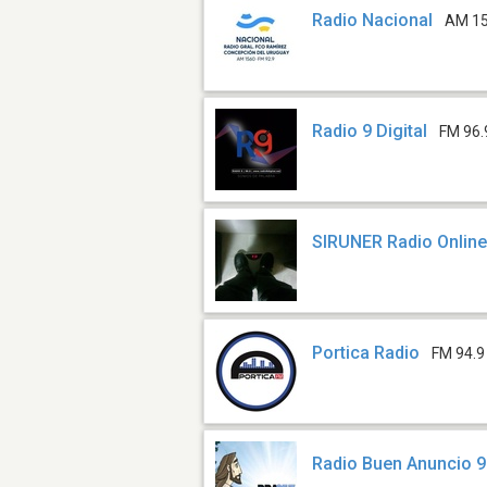
Radio Nacional
AM 1
Radio 9 Digital
FM 96.
SIRUNER Radio Onlin
Portica Radio
FM 94.9
Radio Buen Anuncio 9