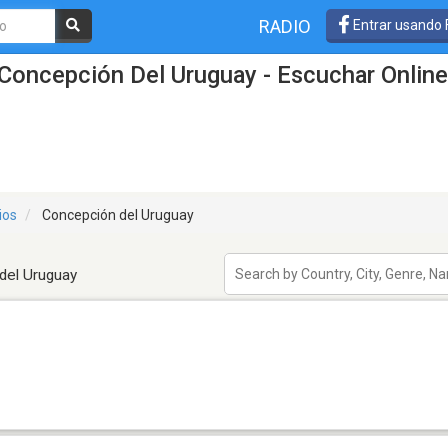
RADIO
Entrar usando
Concepción Del Uruguay - Escuchar Online
ios
Concepción del Uruguay
del Uruguay