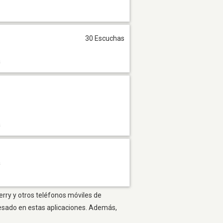
30 Escuchas
a
a
a
erry y otros teléfonos móviles de
resado en estas aplicaciones. Además,