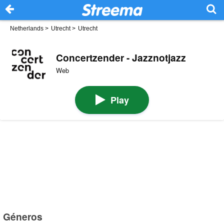
Netherlands
>
Utrecht
>
Utrecht
Concertzender - Jazznotjazz
Web
Play
Géneros