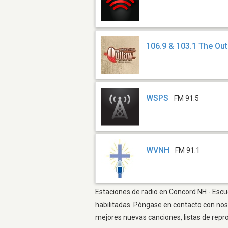
106.9 & 103.1 The Ou
WSPS
FM 91.5
WVNH
FM 91.1
Estaciones de radio en Concord NH - Escuc
habilitadas. Póngase en contacto con nos
mejores nuevas canciones, listas de repr