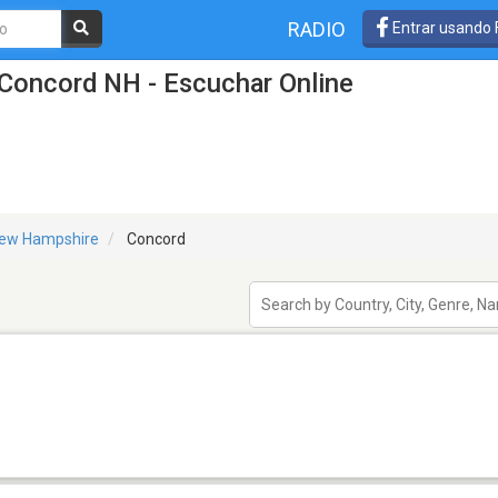
RADIO
Entrar usando
 Concord NH - Escuchar Online
ew Hampshire
Concord