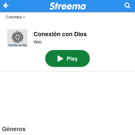
Colombia
>
Conexión con Dios
Web
Play
Géneros