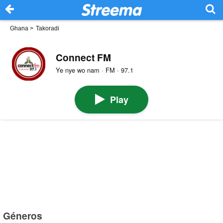
Ghana
>
Takoradi
Connect FM
Ye nye wo nam · FM · 97.1
Play
Géneros