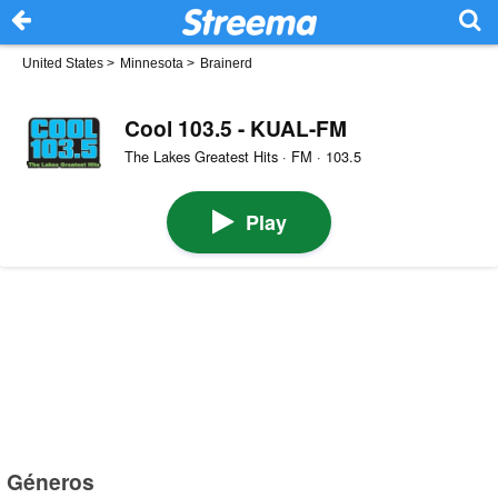
United States
>
Minnesota
>
Brainerd
Cool 103.5 - KUAL-FM
The Lakes Greatest Hits · FM · 103.5
Play
Géneros