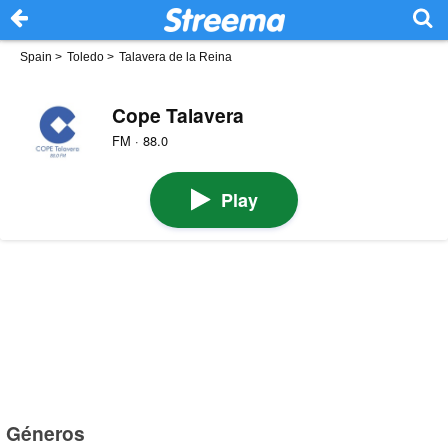
Spain
>
Toledo
>
Talavera de la Reina
Cope Talavera
FM · 88.0
Play
Géneros