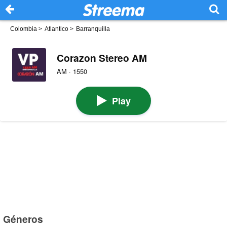
Colombia
>
Atlantico
>
Barranquilla
Corazon Stereo AM
AM · 1550
Play
Géneros