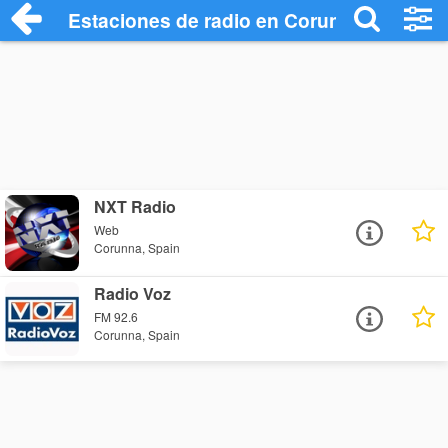
Estaciones de radio en Corunna - Escuch
NXT Radio
Web
Corunna, Spain
Radio Voz
FM 92.6
Corunna, Spain