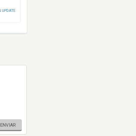
N UPDATE
ENVIAR