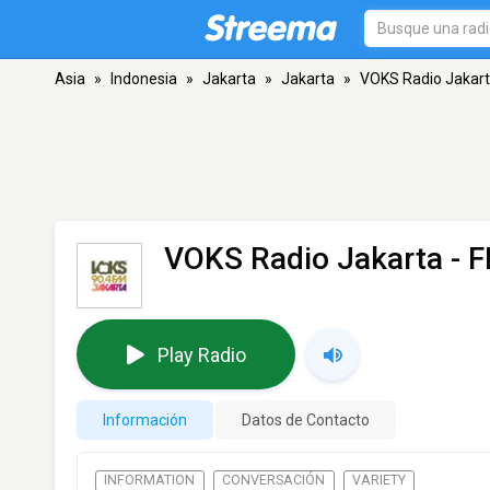
Asia
»
Indonesia
»
Jakarta
»
Jakarta
»
VOKS Radio Jakar
VOKS Radio Jakarta
- F
Play Radio
Información
Datos de Contacto
INFORMATION
CONVERSACIÓN
VARIETY