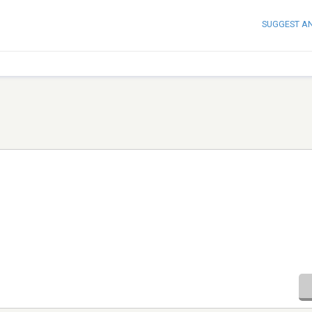
SUGGEST A