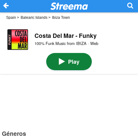
Spain
>
Balearic Islands
>
Ibiza Town
Costa Del Mar - Funky
100% Funk Music from IBIZA · Web
Play
Géneros