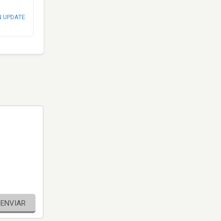
N UPDATE
ENVIAR