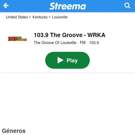
United States
>
Kentucky
>
Louisville
103.9 The Groove - WRKA
The Groove Of Louisville · FM · 103.9
Play
Géneros