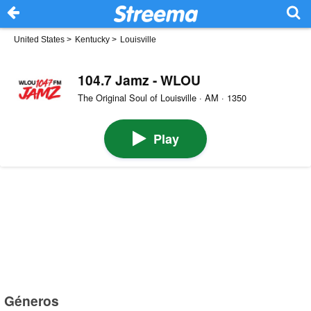
United States
>
Kentucky
>
Louisville
104.7 Jamz - WLOU
The Original Soul of Louisville · AM · 1350
Play
Géneros