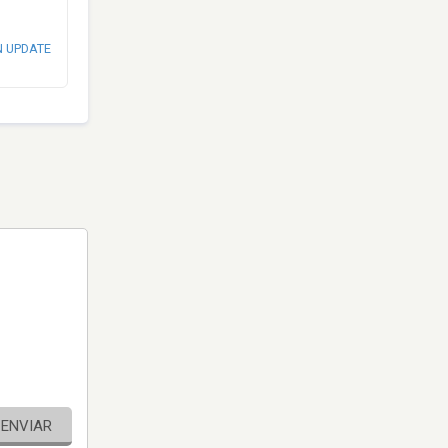
N UPDATE
ENVIAR