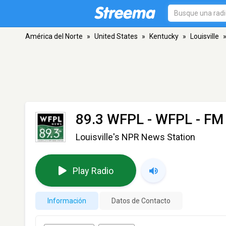
América del Norte
»
United States
»
Kentucky
»
Louisville
89.3 WFPL - WFPL
- FM 
Louisville's NPR News Station
Play Radio
Información
Datos de Contacto