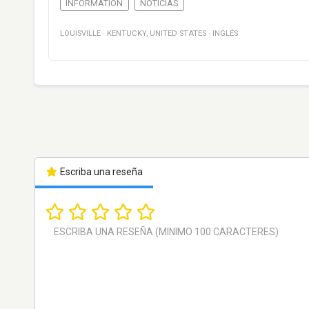
INFORMATION
NOTICIAS
LOUISVILLE
·
KENTUCKY
,
UNITED STATES
·
INGLÉS
Escriba una reseña