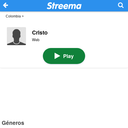
Colombia
>
Cristo
Web
Play
Géneros